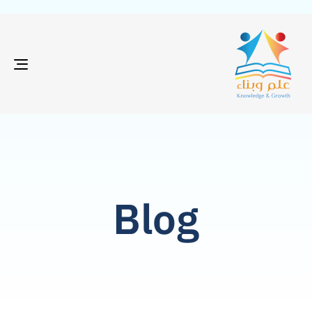
GLE
ION
Blog